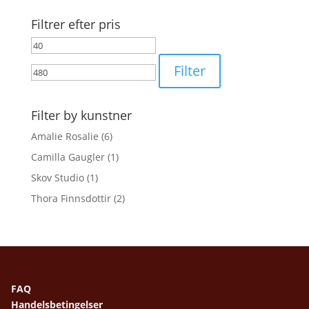
Filtrer efter pris
Mindste
Højeste
pris
pris
Filter
Filter by kunstner
Amalie Rosalie
(6)
Camilla Gaugler
(1)
Skov Studio
(1)
Thora Finnsdottir
(2)
FAQ
Handelsbetingelser