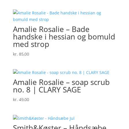
Amalie Rosalie – Bade
handske i hessian og bomuld
med strop
kr.
85,00
Amalie Rosalie – soap scrub
no. 8 | CLARY SAGE
kr.
49,00
Smith&Køster – Håndsæbe