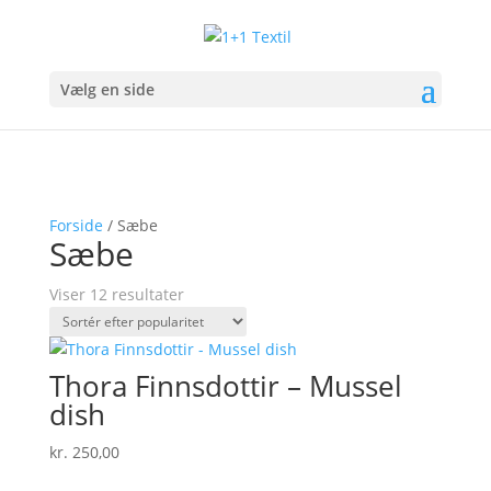
Vælg en side
Forside
/ Sæbe
Sæbe
Sorteret
Viser 12 resultater
efter
popularitet
Thora Finnsdottir – Mussel
dish
kr.
250,00