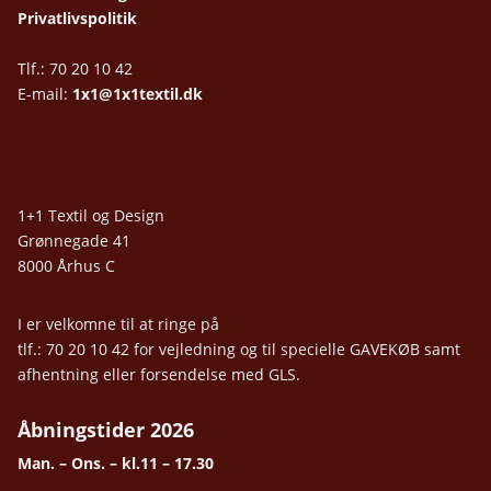
Privatlivspolitik
Tlf.: 70 20 10 42
E-mail:
1x1@1x1textil.dk
1+1 Textil og Design
Grønnegade 41
8000 Århus C
I er velkomne til at ringe på
tlf.: 70 20 10 42 for vejledning og til specielle GAVEKØB samt
afhentning eller forsendelse med GLS.
Åbningstider 2026
Man. – Ons. – kl.11 – 17.30