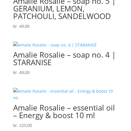
Amalie Rosalie – soap no. 5 |
GERANIUM, LEMON,
PATCHOULI, SANDELWOOD
kr.
49,00
Amalie Rosalie – soap no. 4 |
STARANISE
kr.
49,00
Amalie Rosalie – essential oil
– Energy & boost 10 ml
kr.
225,00