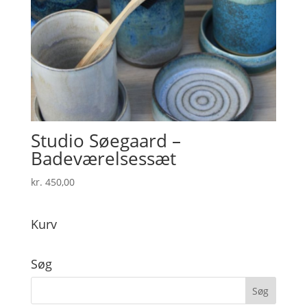
Studio Søegaard –
Badeværelsessæt
kr.
450,00
Kurv
Søg