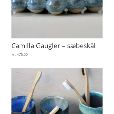
Camilla Gaugler – sæbeskål
kr.
475,00