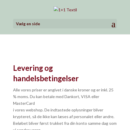
Vælg en side
Levering og
handelsbetingelser
Alle vores priser er angivet i danske kroner og er inkl. 25
% moms. Du kan betale med Dankort, VISA eller
MasterCard
i vores webshop. De indtastede oplysninger bliver
krypteret, så de ikke kan læses af personalet eller andre.
Beløbet bliver først trukket fra din konto samme dag som
vi sender varen.