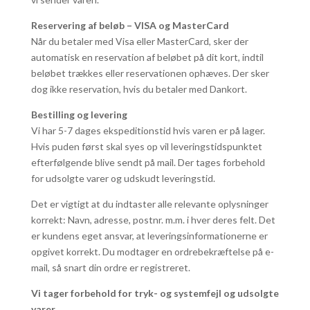
Reservering af beløb – VISA og MasterCard
Når du betaler med Visa eller MasterCard, sker der
automatisk en reservation af beløbet på dit kort, indtil
beløbet trækkes eller reservationen ophæves. Der sker
dog ikke reservation, hvis du betaler med Dankort.
Bestilling og levering
Vi har 5-7 dages ekspeditionstid hvis varen er på lager.
Hvis puden først skal syes op vil leveringstidspunktet
efterfølgende blive sendt på mail. Der tages forbehold
for udsolgte varer og udskudt leveringstid.
Det er vigtigt at du indtaster alle relevante oplysninger
korrekt: Navn, adresse, postnr. m.m. i hver deres felt. Det
er kundens eget ansvar, at leveringsinformationerne er
opgivet korrekt. Du modtager en ordrebekræftelse på e-
mail, så snart din ordre er registreret.
Vi tager forbehold for tryk- og systemfejl og udsolgte
varer.