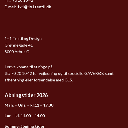
Tlf.: 70 20 10 42
E-mail:
1x1@1x1textil.dk
1+1 Textil og Design
Grønnegade 41
8000 Århus C
I er velkomne til at ringe på
tlf.: 70 20 10 42 for vejledning og til specielle GAVEKØB samt
afhentning eller forsendelse med GLS.
Åbningstider 2026
Man. – Ons. – kl.11 – 17.30
Lør. – kl. 11.00 – 14.00
Sommeråbningstider