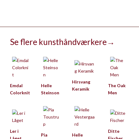
Se flere kunsthåndværkere
→
Hirsvang
Emdal
Helle
The Oak
Keramik
Colorknit
Steinson
Men
Ler i
Ditte
Pia
Helle
Låget
Fischer