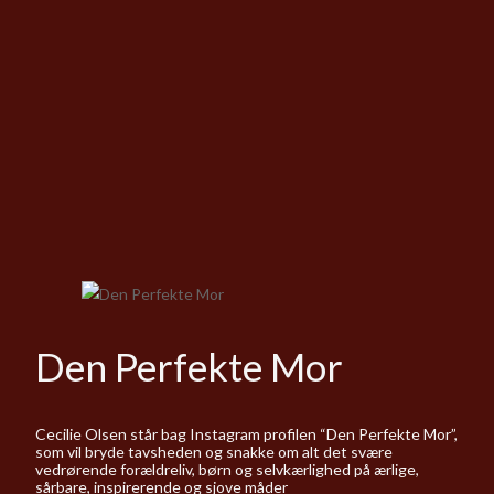
Den Perfekte Mor
Cecilie Olsen står bag Instagram profilen “Den Perfekte Mor”,
som vil bryde tavsheden og snakke om alt det svære
vedrørende forældreliv, børn og selvkærlighed på ærlige,
sårbare, inspirerende og sjove måder