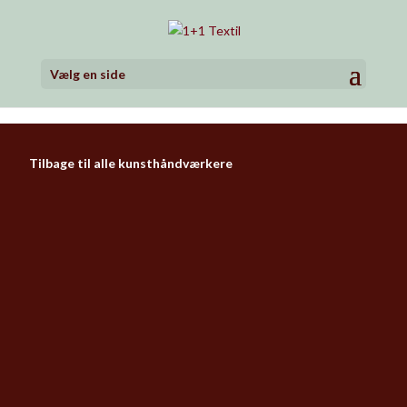
Vælg en side
Tilbage til alle kunsthåndværkere