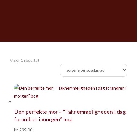
Viser 1 resultat
Den perfekte mor – “Taknemmeligheden i dag
forandrer i morgen” bog
kr.
299,00