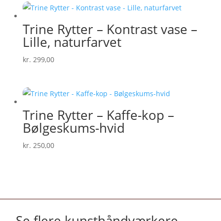
Trine Rytter – Kontrast vase –
Lille, naturfarvet
kr.
299,00
Trine Rytter – Kaffe-kop –
Bølgeskums-hvid
kr.
250,00
Se flere kunsthåndværkere
→