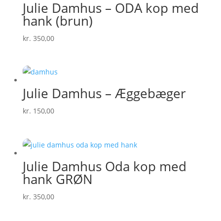
Julie Damhus – ODA kop med
hank (brun)
kr.
350,00
Julie Damhus – Æggebæger
kr.
150,00
Julie Damhus Oda kop med
hank GRØN
kr.
350,00