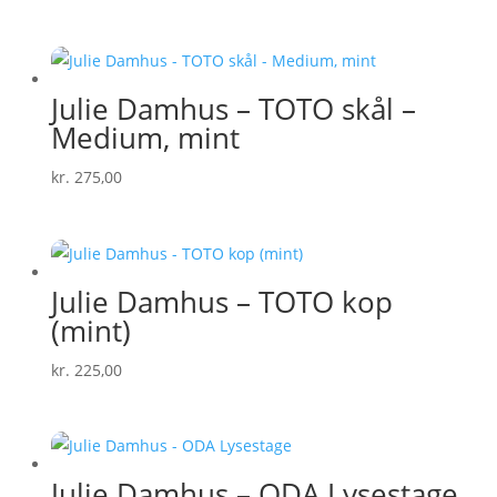
Julie Damhus – TOTO skål –
Medium, mint
kr.
275,00
Julie Damhus – TOTO kop
(mint)
kr.
225,00
Julie Damhus – ODA Lysestage