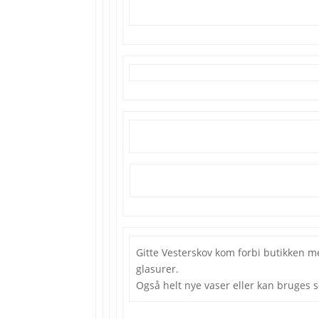
Gitte Vesterskov kom forbi butikken m
glasurer.
Også helt nye vaser eller kan bruges 