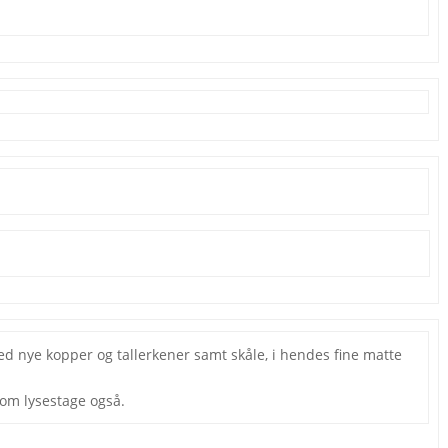
ed nye kopper og tallerkener samt skåle, i hendes fine matte
som lysestage også.