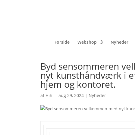
Forside
Webshop
Nyheder
Byd sensommeren ve
nyt kunsthåndværk i eft
hjem og kontoret.
af
Hihi
|
aug 29, 2024
|
Nyheder