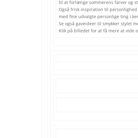
til at forlænge sommerens farver og s
Også frisk inspiration til personlighed
med fine udvalgte personlige ting i kera
Se også gaveideer til smykker stylet
Klik på billedet for at få mere at vide