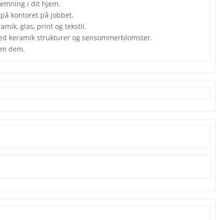
temning i dit hjem.
 på kontoret på jobbet,
mik, glas, print og tekstil.
 med keramik strukturer og sensommerblomster.
 om dem.