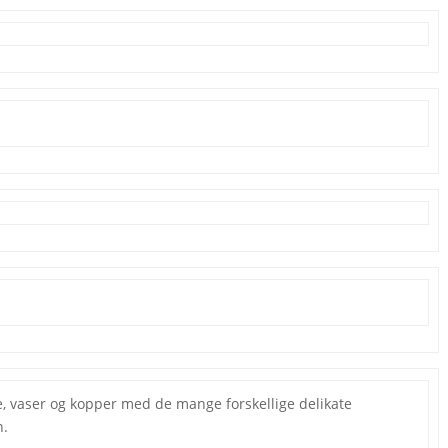
e, vaser og kopper med de mange forskellige delikate
n.