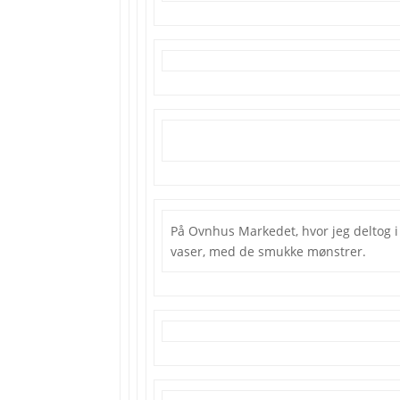
På Ovnhus Markedet, hvor jeg deltog i å
vaser, med de smukke mønstrer.