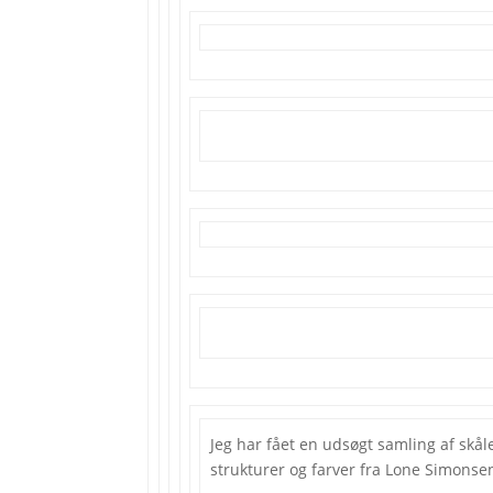
Jeg har fået en udsøgt samling af skål
strukturer og farver fra Lone Simonse