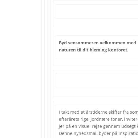
Byd sensommeren velkommen med 
naturen til dit hjem og kontoret.
I takt med at årstiderne skifter fra som
efterårets rige, jordnære toner, invite
jer på en visuel rejse gennem udsøgt 
Denne nyhedsmail byder på inspiratio