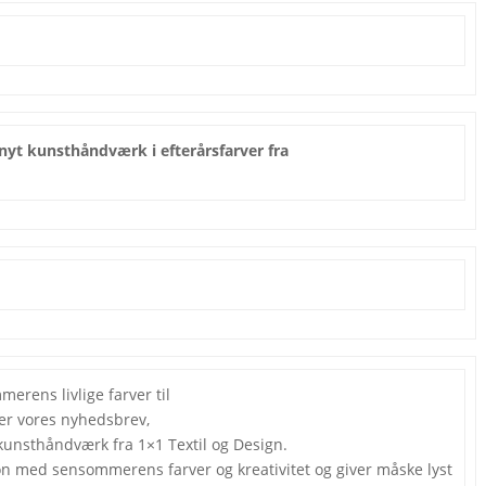
nyt kunsthåndværk
i efterårsfarver fra
merens livlige farver til
rer vores nyhedsbrev,
kunsthåndværk fra 1×1 Textil og Design.
n med sensommerens farver og kreativitet og giver måske lyst