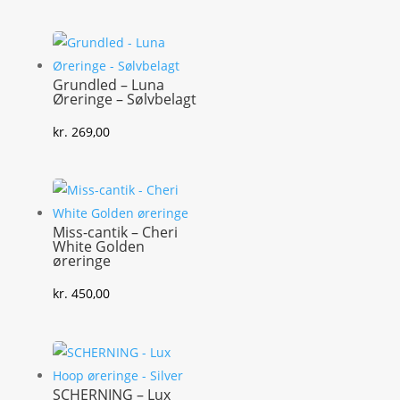
Grundled – Luna
Øreringe – Sølvbelagt
kr.
269,00
Miss-cantik – Cheri
White Golden
øreringe
kr.
450,00
SCHERNING – Lux