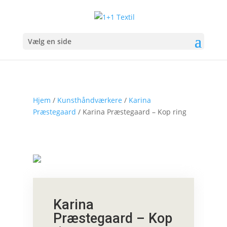
Vælg en side
Hjem
/
Kunsthåndværkere
/
Karina
Præstegaard
/ Karina Præstegaard – Kop ring
Karina
Præstegaard – Kop