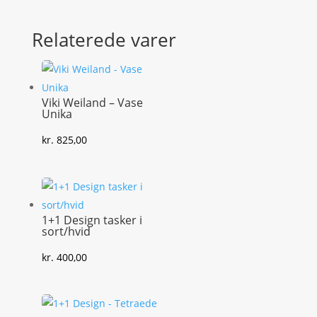
Relaterede varer
Viki Weiland – Vase
Unika
kr.
825,00
1+1 Design tasker i
sort/hvid
kr.
400,00