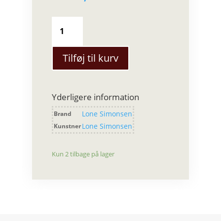
Lone
Simonsen
Vaser
antal
Tilføj til kurv
Yderligere information
Lone Simonsen
Brand
Lone Simonsen
Kunstner
Kun 2 tilbage på lager