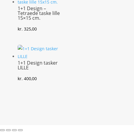
1+1 Design –
Tetraede taske lille
15×15 cm.
kr.
325,00
1+1 Design tasker
LILLE
kr.
400,00