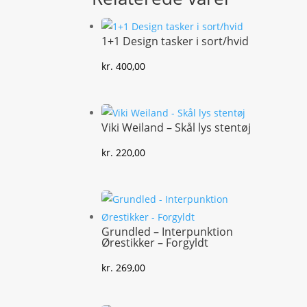
1+1 Design tasker i sort/hvid
kr.
400,00
Viki Weiland – Skål lys stentøj
kr.
220,00
Grundled – Interpunktion
Ørestikker – Forgyldt
kr.
269,00