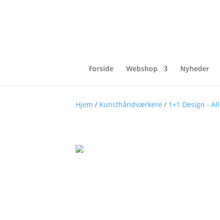
Forside
Webshop
Nyheder
Hjem
/
Kunsthåndværkere
/
1+1 Design - Al