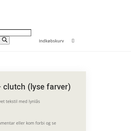
Indkøbskurv
 clutch (lyse farver)
et tekstil med lynlås
mmentar eller kom forbi og se