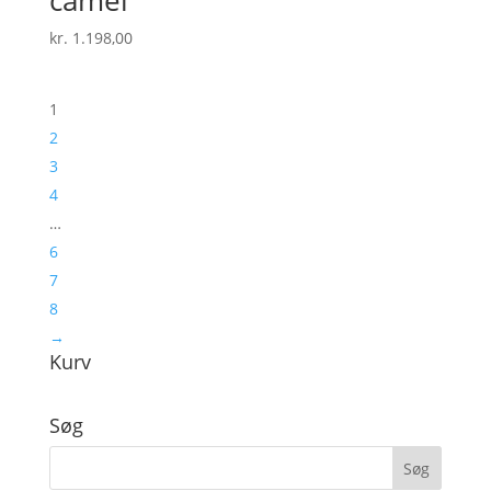
kr.
1.198,00
1
2
3
4
…
6
7
8
→
Kurv
Søg