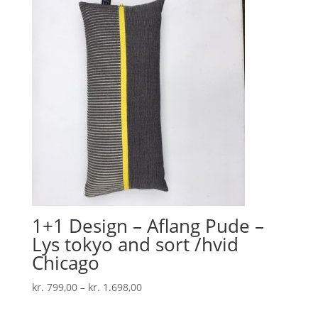
1+1 Design – Aflang Pude –
Lys tokyo and sort /hvid
Chicago
Prisinterval:
kr.
799,00
–
kr.
1.698,00
kr. 799,00