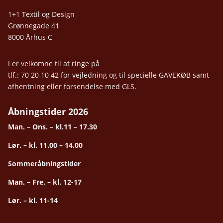
1+1 Textil og Design
Grønnegade 41
8000 Århus C
I er velkomne til at ringe på
tlf.: 70 20 10 42 for vejledning og til specielle GAVEKØB samt
afhentning eller forsendelse med GLS.
Åbningstider 2026
Man. – Ons. – kl.11 – 17.30
Lør. – kl. 11.00 – 14.00
Sommeråbningstider
Man. – Fre. – kl. 12-17
Lør. – kl. 11-14