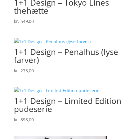
1+1 Design – Tokyo Lines
thehætte
kr.
549,00
1+1 Design – Penalhus (lyse
farver)
kr.
275,00
1+1 Design – Limited Edition
pudeserie
kr.
898,00