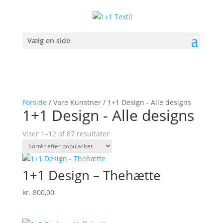
Vælg en side
Forside
/ Vare Kunstner / 1+1 Design - Alle designs
1+1 Design - Alle designs
Sorteret
Viser 1–12 af 87 resultater
efter
popularitet
1+1 Design – Thehætte
kr.
800,00