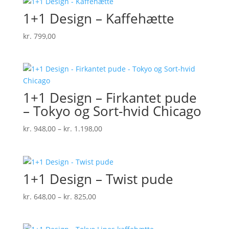
1+1 Design – Kaffehætte
kr.
799,00
1+1 Design – Firkantet pude
– Tokyo og Sort-hvid Chicago
Prisinterval:
kr.
948,00
–
kr.
1.198,00
kr. 948,00
til
kr. 1.198,00
1+1 Design – Twist pude
Prisinterval:
kr.
648,00
–
kr.
825,00
kr. 648,00
til