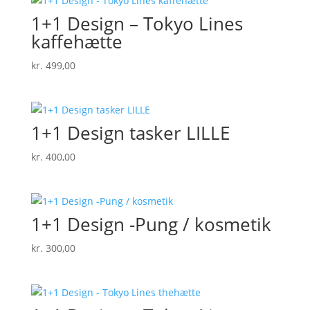
kr. 825,00
1+1 Design – Tokyo Lines
kaffehætte
kr.
499,00
1+1 Design tasker LILLE
kr.
400,00
1+1 Design -Pung / kosmetik
kr.
300,00