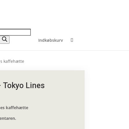
Indkøbskurv
es kaffehætte
 Tokyo Lines
nes kaffehætte
entaren.