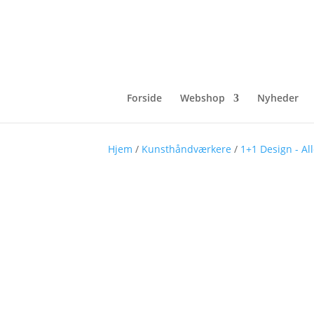
Forside
Webshop
Nyheder
Hjem
/
Kunsthåndværkere
/
1+1 Design - Al