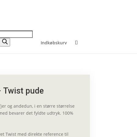
Indkøbskurv
– Twist pude
er og andedun, i en større størrelse
med bevarer det fyldte udtryk. 100%
et Twist med direkte reference til