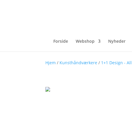
Forside
Webshop
Nyheder
Hjem
/
Kunsthåndværkere
/
1+1 Design - Al