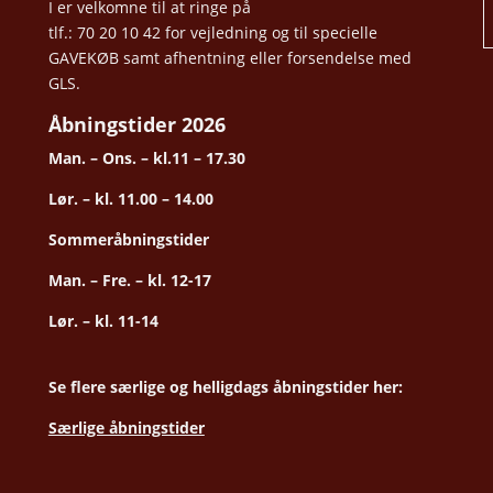
I er velkomne til at ringe på
tlf.: 70 20 10 42 for vejledning og til specielle
GAVEKØB samt afhentning eller forsendelse med
GLS.
Åbningstider 2026
Man. – Ons. – kl.11 – 17.30
Lør. – kl. 11.00 – 14.00
Sommeråbningstider
Man. – Fre. – kl. 12-17
Lør. – kl. 11-14
Se flere særlige og helligdags åbningstider her:
Særlige åbningstider