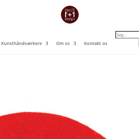
Products
search
Kunsthåndværkere
Om os
Kontakt os