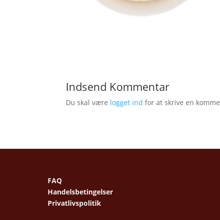
Indsend Kommentar
Du skal være
logget ind
for at skrive en komme
FAQ
Handelsbetingelser
Privatlivspolitik