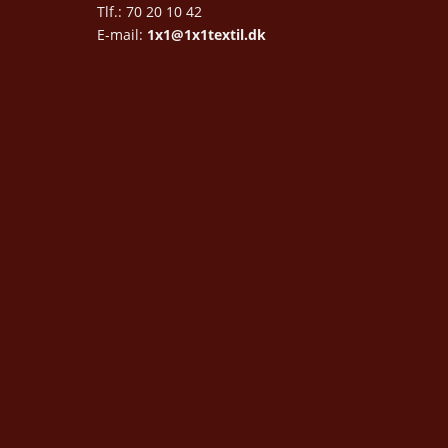
Tlf.: 70 20 10 42
E-mail:
1x1@1x1textil.dk