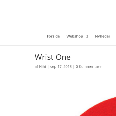
Forside
Webshop
Nyheder
Wrist One
af
Hihi
|
sep 17, 2013
|
0 Kommentarer