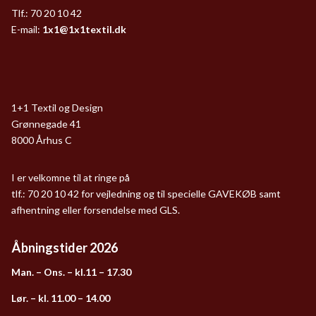
Tlf.: 70 20 10 42
E-mail:
1x1@1x1textil.dk
1+1 Textil og Design
Grønnegade 41
8000 Århus C
I er velkomne til at ringe på
tlf.: 70 20 10 42 for vejledning og til specielle GAVEKØB samt
afhentning eller forsendelse med GLS.
Åbningstider 2026
Man. – Ons. – kl.11 – 17.30
Lør. – kl. 11.00 – 14.00