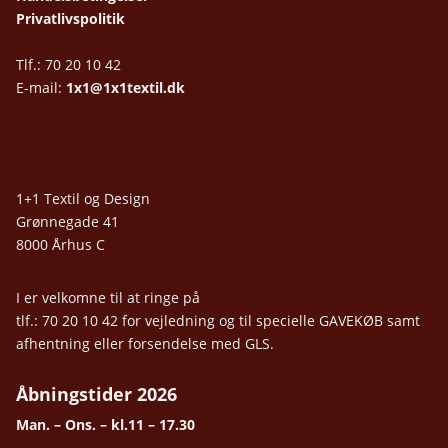
Privatlivspolitik
Tlf.: 70 20 10 42
E-mail:
1x1@1x1textil.dk
1+1 Textil og Design
Grønnegade 41
8000 Århus C
I er velkomne til at ringe på
tlf.: 70 20 10 42 for vejledning og til specielle GAVEKØB samt
afhentning eller forsendelse med GLS.
Åbningstider 2026
Man. – Ons. – kl.11 – 17.30