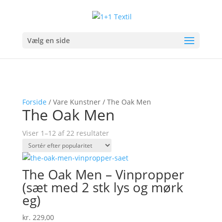
Vælg en side
Forside
/ Vare Kunstner / The Oak Men
The Oak Men
Sorteret
Viser 1–12 af 22 resultater
efter
popularitet
The Oak Men – Vinpropper
(sæt med 2 stk lys og mørk
eg)
kr.
229,00