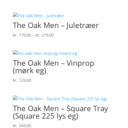
The Oak Men – Juletræer
Prisinterval:
kr.
179,00
–
kr.
279,00
kr. 179,00
til
kr. 279,00
The Oak Men – Vinprop
(mørk eg)
kr.
129,00
The Oak Men – Square Tray
(Square 225 lys eg)
kr.
349,00