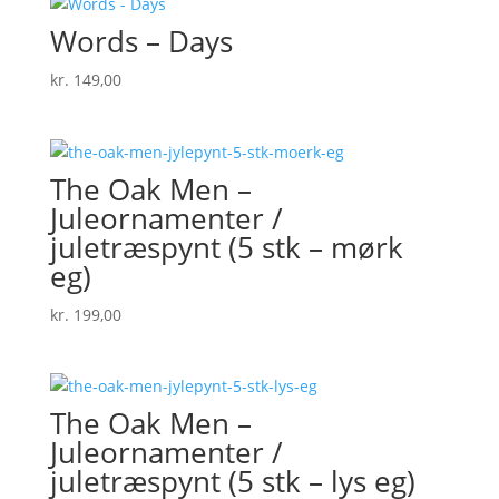
Words – Days
kr.
149,00
The Oak Men –
Juleornamenter /
juletræspynt (5 stk – mørk
eg)
kr.
199,00
The Oak Men –
Juleornamenter /
juletræspynt (5 stk – lys eg)