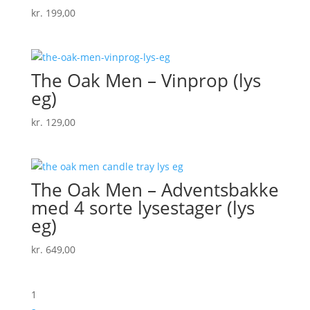
kr.
199,00
The Oak Men – Vinprop (lys
eg)
kr.
129,00
The Oak Men – Adventsbakke
med 4 sorte lysestager (lys
eg)
kr.
649,00
1