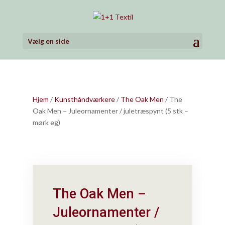
Vælg en side
Hjem
/
Kunsthåndværkere
/
The Oak Men
/ The
Oak Men – Juleornamenter / juletræspynt (5 stk –
mørk eg)
The Oak Men –
Juleornamenter /