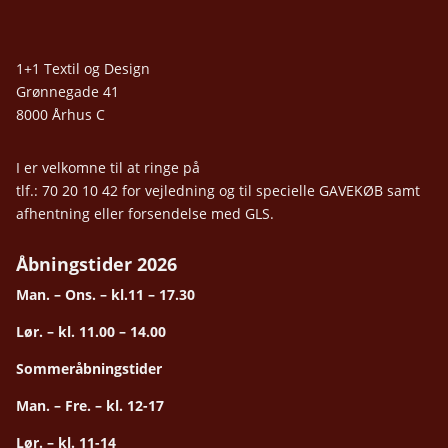
1+1 Textil og Design
Grønnegade 41
8000 Århus C
I er velkomne til at ringe på
tlf.: 70 20 10 42 for vejledning og til specielle GAVEKØB samt
afhentning eller forsendelse med GLS.
Åbningstider 2026
Man. – Ons. – kl.11 – 17.30
Lør. – kl. 11.00 – 14.00
Sommeråbningstider
Man. – Fre. – kl. 12-17
Lør. – kl. 11-14