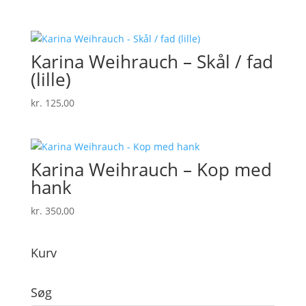
Karina Weihrauch – Skål / fad
(lille)
kr.
125,00
Karina Weihrauch – Kop med
hank
kr.
350,00
Kurv
Søg