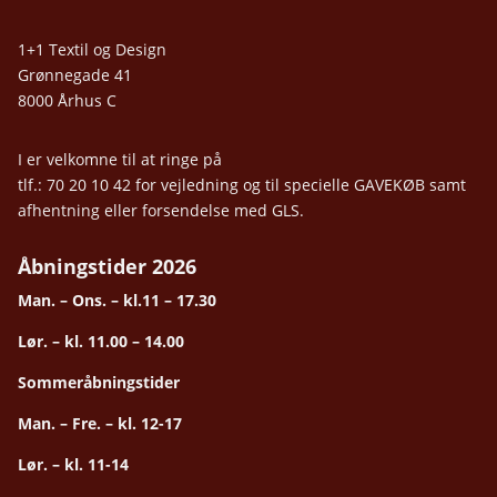
1+1 Textil og Design
Grønnegade 41
8000 Århus C
I er velkomne til at ringe på
tlf.: 70 20 10 42 for vejledning og til specielle GAVEKØB samt
afhentning eller forsendelse med GLS.
Åbningstider 2026
Man. – Ons. – kl.11 – 17.30
Lør. – kl. 11.00 – 14.00
Sommeråbningstider
Man. – Fre. – kl. 12-17
Lør. – kl. 11-14