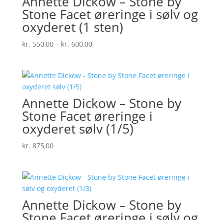
Annette Dickow – Stone by
Stone Facet øreringe i sølv og
oxyderet (1 sten)
Prisinterval:
kr.
550,00
–
kr.
600,00
kr. 550,00
til
kr. 600,00
Annette Dickow – Stone by
Stone Facet øreringe i
oxyderet sølv (1/5)
kr.
875,00
Annette Dickow – Stone by
Stone Facet øreringe i sølv og