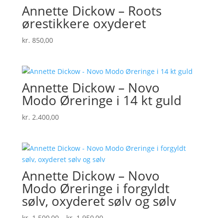
Annette Dickow – Roots
ørestikkere oxyderet
kr.
850,00
Annette Dickow – Novo
Modo Øreringe i 14 kt guld
kr.
2.400,00
Annette Dickow – Novo
Modo Øreringe i forgyldt
sølv, oxyderet sølv og sølv
Prisinterval:
kr.
1.500,00
–
kr.
1.950,00