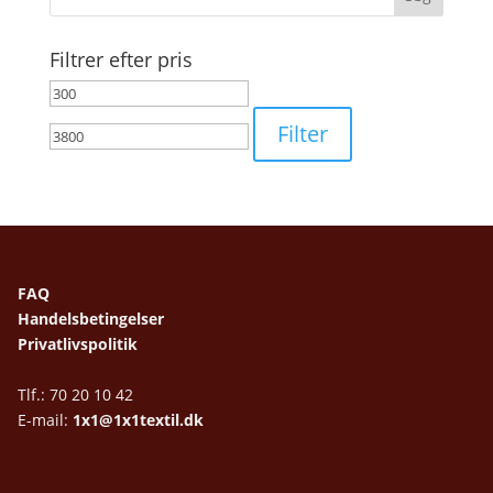
Filtrer efter pris
Mindste
Højeste
pris
pris
Filter
FAQ
Handelsbetingelser
Privatlivspolitik
Tlf.: 70 20 10 42
E-mail:
1x1@1x1textil.dk