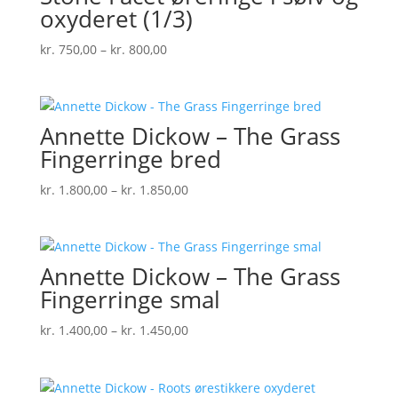
oxyderet (1/3)
Prisinterval:
kr.
750,00
–
kr.
800,00
kr. 750,00
til
kr. 800,00
Annette Dickow – The Grass
Fingerringe bred
Prisinterval:
kr.
1.800,00
–
kr.
1.850,00
kr. 1.800,00
til
kr. 1.850,00
Annette Dickow – The Grass
Fingerringe smal
Prisinterval:
kr.
1.400,00
–
kr.
1.450,00
kr. 1.400,00
til
kr. 1.450,00