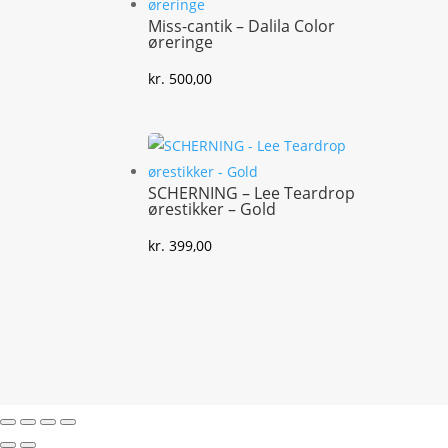
Miss-cantik – Dalila Color
øreringe
kr.
500,00
SCHERNING – Lee Teardrop
ørestikker – Gold
kr.
399,00