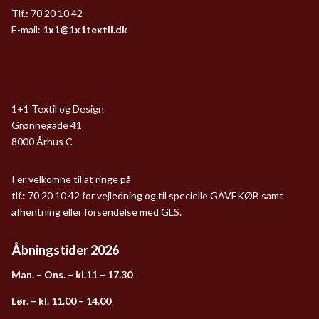
Tlf.: 70 20 10 42
E-mail:
1x1@1x1textil.dk
1+1 Textil og Design
Grønnegade 41
8000 Århus C
I er velkomne til at ringe på
tlf.: 70 20 10 42 for vejledning og til specielle GAVEKØB samt
afhentning eller forsendelse med GLS.
Åbningstider 2026
Man. – Ons. – kl.11 – 17.30
Lør. – kl. 11.00 – 14.00