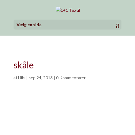
Vælg en side
skåle
af
Hihi
|
sep 24, 2013
|
0 Kommentarer