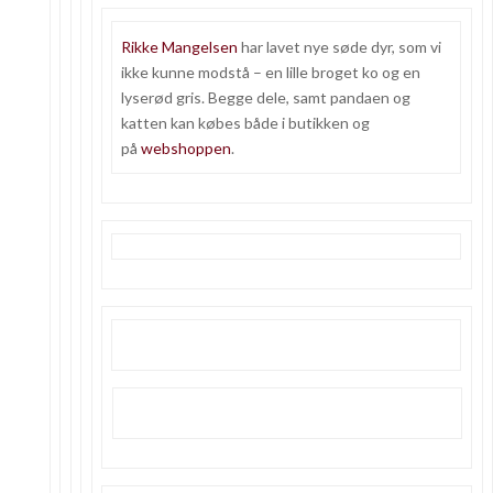
Rikke Mangelsen
har lavet nye søde dyr, som vi
ikke kunne modstå – en lille broget ko og en
lyserød gris. Begge dele, samt pandaen og
katten kan købes både i butikken og
på
webshoppen
.