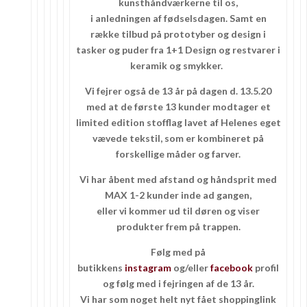
kunsthåndværkerne til os,
i anledningen af fødselsdagen. Samt en
række tilbud på prototyber og design i
tasker og puder fra 1+1 Design og restvarer i
keramik og smykker.
Vi fejrer også de 13 år på dagen d. 13.5.20
med at de første 13 kunder modtager et
limited edition stofflag lavet af Helenes eget
vævede tekstil, som er kombineret på
forskellige måder og farver.
Vi har åbent med afstand og håndsprit med
MAX 1-2 kunder inde ad gangen,
eller vi kommer ud til døren og viser
produkter frem på trappen.
Følg med på
butikkens
instagram
og/eller
facebook
profil
og følg med i fejringen af de 13 år.
Vi har som noget helt nyt fået shoppinglink