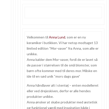
Velkommen til
Anna Lund
, som er en ny
keramiker i butikken. Vi har netop modtaget 13
limited edition “Mor-vaser” fra Anna, som alle er
unikke.
Anna kalder dem Mor-vaser, fordi de er lavet så
de passer i størrelsen til de små blomster, som
børn ofte kommer med til deres mor. Måske en
ide til en sød unik “mors dags gave”
Anna håndlaver alt i stentøj – enten modelleret
eller ved drejeskiven, derfor er alle hendes
produkter unikke.
Anna ønsker at skabe produkter med æstetisk
og funktionel værdi med inspiration både i