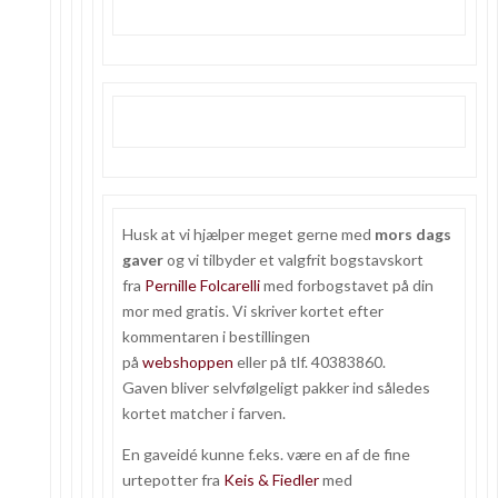
Husk at vi hjælper meget gerne med
mors dags
gaver
og vi tilbyder et valgfrit bogstavskort
fra
Pernille Folcarelli
med forbogstavet på din
mor med gratis. Vi skriver kortet efter
kommentaren i bestillingen
på
webshoppen
eller på tlf. 40383860.
Gaven bliver selvfølgeligt pakker ind således
kortet matcher i farven.
En gaveidé kunne f.eks. være en af de fine
urtepotter fra
Keis & Fiedler
med