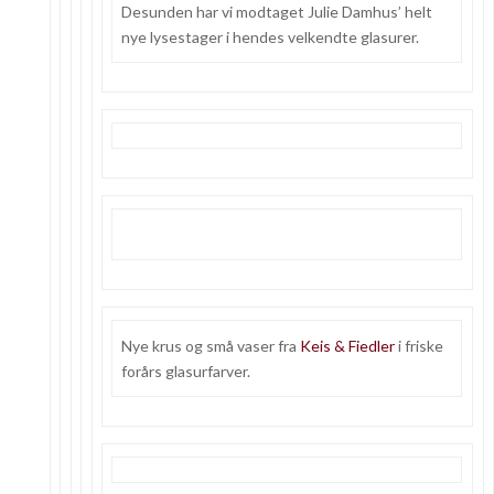
Desunden har vi modtaget Julie Damhus’ helt
nye lysestager i hendes velkendte glasurer.
Nye krus og små vaser fra
Keis & Fiedler
i friske
forårs glasurfarver.