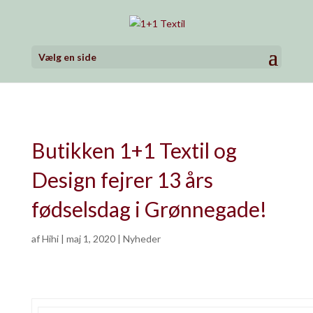
Vælg en side
Butikken 1+1 Textil og
Design fejrer 13 års
fødselsdag i Grønnegade!
af
Hihi
|
maj 1, 2020
|
Nyheder