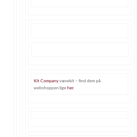
Kit Company
vævekit – find dem på
webshoppen lige
her
.