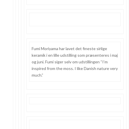
Fumi Moriyama har lavet det fineste sirlige
keramik i en lille udstilling som præsenteres i maj
og juni. Fumi siger selv om udstillingen “I’m
inspired from the moss. I like Danish nature very
much.”