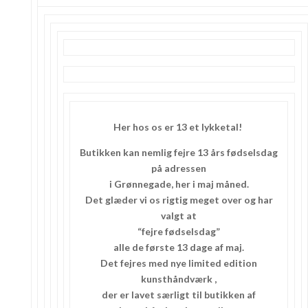
Her hos os er 13 et lykketal!
Butikken kan nemlig fejre 13 års fødselsdag
på adressen
i Grønnegade, her i maj måned.
Det glæder vi os rigtig meget over og har
valgt at
“fejre fødselsdag”
alle de første 13 dage af maj.
Det fejres med nye limited edition
kunsthåndværk ,
der er lavet særligt til butikken af