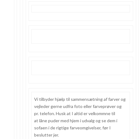
Vi tilbyder hjælp til sammensætning af farver og
vejleder gerne udfra foto eller farveprøver og
pr. telefon. Husk at I altid er velkommne til
at låne puder med hjem i udvalg og se dem i
sofaen i de rigtige farveomgivelser, før I
beslutter jer.