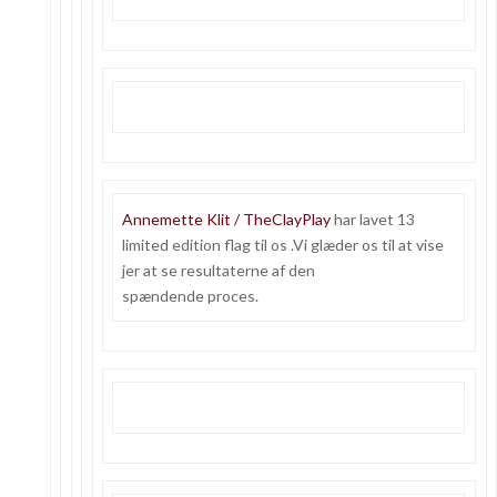
Annemette Klit / TheClayPlay
har lavet 13
limited edition flag til os .Vi glæder os til at vise
jer at se resultaterne af den
spændende proces.