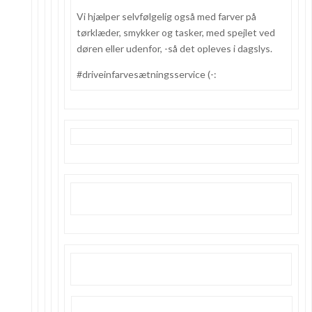
Vi hjælper selvfølgelig også med farver på
tørklæder, smykker og tasker, med spejlet ved
døren eller udenfor, -så det opleves i dagslys.
#driveinfarvesætningsservice (-: