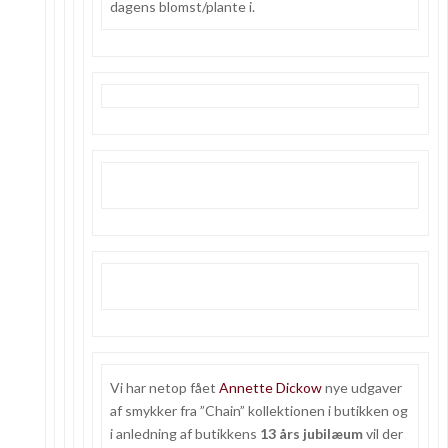
dagens blomst/plante i.
Vi har netop fået
Annette Dickow
nye udgaver
af smykker fra ”Chain” kollektionen i butikken og
i anledning af butikkens
13 års jubilæum
vil der