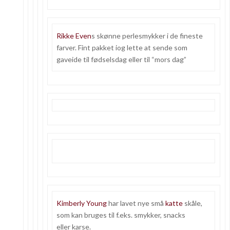
Rikke Even
s skønne perlesmykker i de fineste
farver. Fint pakket iog lette at sende som
gaveide til fødselsdag eller til “mors dag”
Kimberly Young
har lavet nye små
katte
skåle,
som kan bruges til f.eks. smykker, snacks
eller karse.