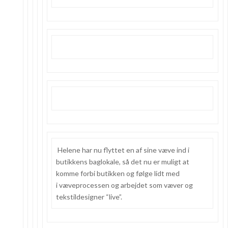
Helene har nu flyttet en af sine væve ind i
butikkens baglokale, så det nu er muligt at
komme forbi butikken og følge lidt med
i væveprocessen og arbejdet som væver og
tekstildesigner “live”.