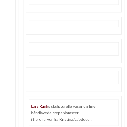
Lars Rank
s skulpturelle vaser og fine
håndlavede crepeblomster
i flere farver fra Kristina/Labdecor.