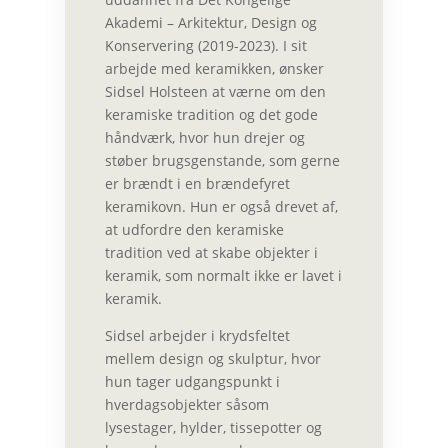
Akademi – Arkitektur, Design og
Konservering (2019-2023). I sit
arbejde med keramikken, ønsker
Sidsel Holsteen at værne om den
keramiske tradition og det gode
håndværk, hvor hun drejer og
støber brugsgenstande, som gerne
er brændt i en brændefyret
keramikovn. Hun er også drevet af,
at udfordre den keramiske
tradition ved at skabe objekter i
keramik, som normalt ikke er lavet i
keramik.
Sidsel arbejder i krydsfeltet
mellem design og skulptur, hvor
hun tager udgangspunkt i
hverdagsobjekter såsom
lysestager, hylder, tissepotter og