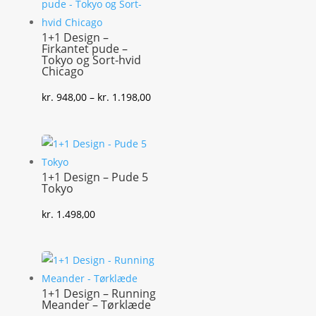
1+1 Design –
Firkantet pude –
Tokyo og Sort-hvid
Chicago
Prisinterval:
kr.
948,00
–
kr.
1.198,00
kr. 948,00
til
kr. 1.198,00
1+1 Design – Pude 5
Tokyo
kr.
1.498,00
1+1 Design – Running
Meander – Tørklæde