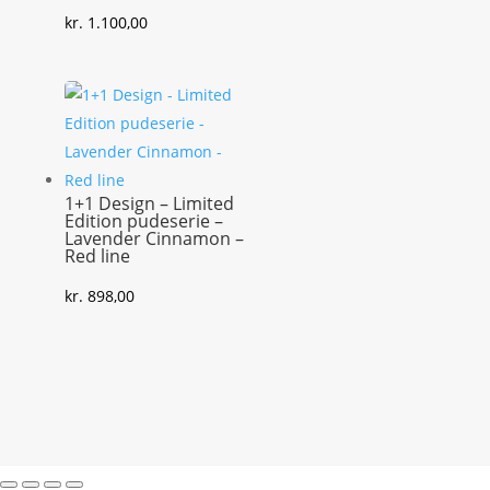
kr.
1.100,00
1+1 Design – Limited
Edition pudeserie –
Lavender Cinnamon –
Red line
kr.
898,00