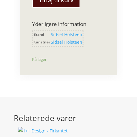
22
cm
antal
Yderligere information
Sidsel Holsteen
Brand
Sidsel Holsteen
Kunstner
På lager
Relaterede varer