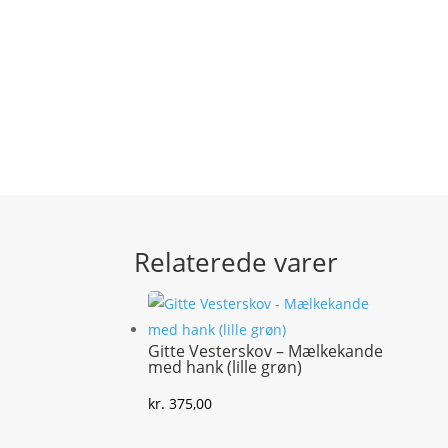
Relaterede varer
Gitte Vesterskov – Mælkekande
med hank (lille grøn)
kr.
375,00