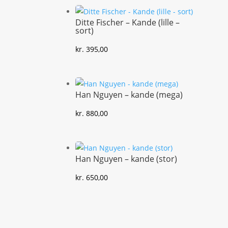
Ditte Fischer – Kande (lille –
sort)
kr.
395,00
Han Nguyen – kande (mega)
kr.
880,00
Han Nguyen – kande (stor)
kr.
650,00