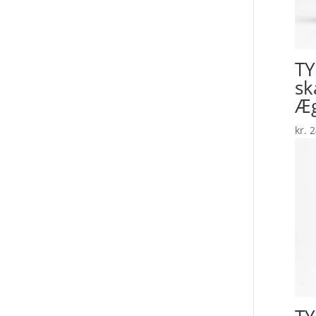
T
sk
Æg
kr.
2