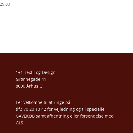
29,00
1+1 Textil og Design
Grønnegade 41
8000 Århus C
I er velkomne til at ringe på
tlf.: 70 20 10 42 for vejledning og til specielle
GAVEKØB samt afhentning eller forsendelse med
GLS.