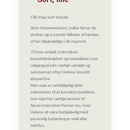
Clib Klap Sort Kande.
Skriv i kommentaren, hvilke farver du
ønsker og vi sender billeder af kanden
vi har tilgængelige i de nuancer.
Til hver enkelt ordre bliver
kunsthåndværket og keramikken som
udgangspunkt særligt udvalgt og
sammensat efter Helene Vonsild
ekspertise.
Men man er selvfølgelig altid
velkommen til at
kontakte butikken
,
hvis man har særlige ønsker til
farver/størrelser/former mv., hvor
Helene vil være behjælpelig med
personlig betjening pr. mail eller
telefon.