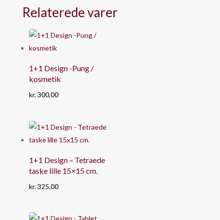
Relaterede varer
1+1 Design -Pung /
kosmetik
kr.
300,00
1+1 Design – Tetraede
taske lille 15×15 cm.
kr.
325,00