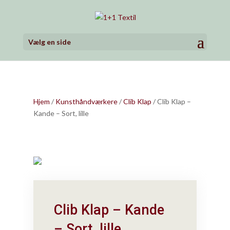
Vælg en side
Hjem
/
Kunsthåndværkere
/
Clib Klap
/ Clib Klap –
Kande – Sort, lille
Clib Klap – Kande
– Sort, lille