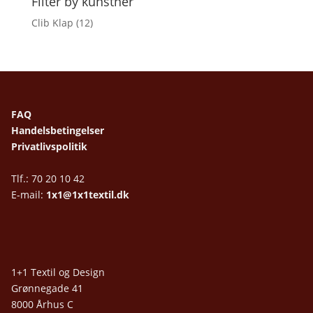
Filter by kunstner
Clib Klap
(12)
FAQ
Handelsbetingelser
Privatlivspolitik
Tlf.: 70 20 10 42
E-mail:
1x1@1x1textil.dk
1+1 Textil og Design
Grønnegade 41
8000 Århus C