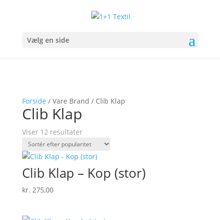
Vælg en side
Forside
/ Vare Brand / Clib Klap
Clib Klap
Sorteret
Viser 12 resultater
efter
popularitet
Clib Klap – Kop (stor)
kr.
275,00