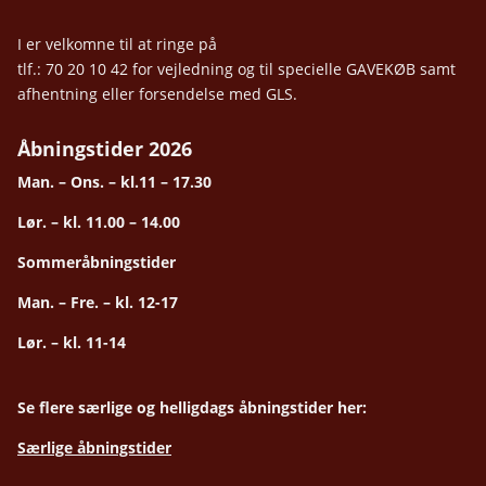
I er velkomne til at ringe på
tlf.: 70 20 10 42 for vejledning og til specielle GAVEKØB samt
afhentning eller forsendelse med GLS.
Åbningstider 2026
Man. – Ons. – kl.11 – 17.30
Lør. – kl. 11.00 – 14.00
Sommeråbningstider
Man. – Fre. – kl. 12-17
Lør. – kl. 11-14
Se flere særlige og helligdags åbningstider her:
Særlige åbningstider