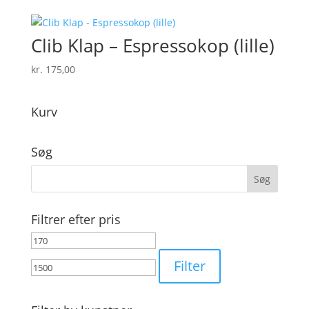
Clib Klap – Espressokop (lille)
kr.
175,00
Kurv
Søg
Filtrer efter pris
Mindste
Højeste
pris
pris
Filter