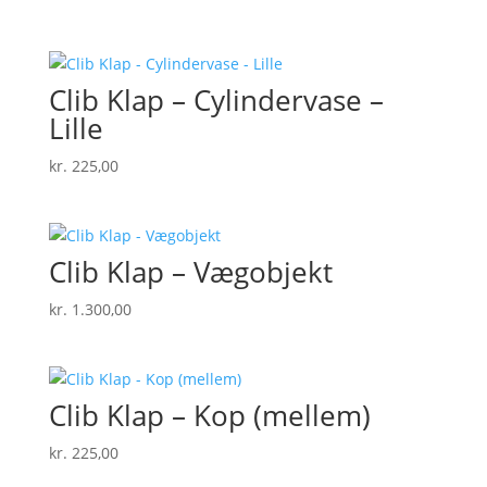
Clib Klap – Cylindervase –
Lille
kr.
225,00
Clib Klap – Vægobjekt
kr.
1.300,00
Clib Klap – Kop (mellem)
kr.
225,00