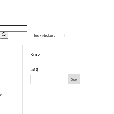
Indkøbskurv
Kurv
Søg
eder