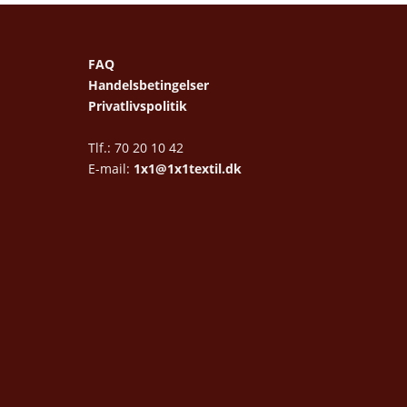
FAQ
Handelsbetingelser
Privatlivspolitik
Tlf.: 70 20 10 42
E-mail:
1x1@1x1textil.dk