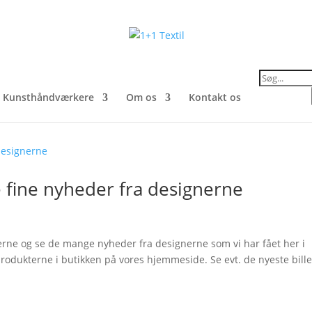
Products
search
Kunsthåndværkere
Om os
Kontakt os
 fine nyheder fra designerne
averne og se de mange nyheder fra designerne som vi har fået her i
 produkterne i butikken på vores hjemmeside. Se evt. de nyeste bill