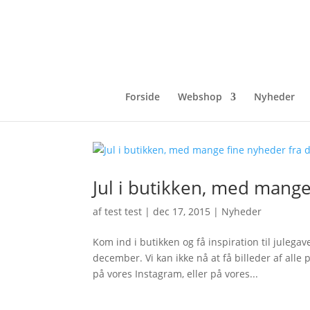
Forside
Webshop
Nyheder
Jul i butikken, med mange
af
test test
|
dec 17, 2015
|
Nyheder
Kom ind i butikken og få inspiration til juleg
december. Vi kan ikke nå at få billeder af alle
på vores Instagram, eller på vores...