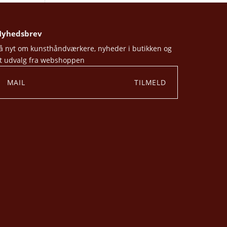
yhedsbrev
å nyt om kunsthåndværkere, nyheder i butikken og
t udvalg fra webshoppen
TILMELD