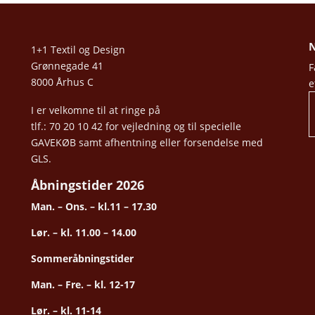
N
1+1 Textil og Design
Grønnegade 41
F
8000 Århus C
e
I er velkomne til at ringe på
tlf.: 70 20 10 42 for vejledning og til specielle
GAVEKØB samt afhentning eller forsendelse med
GLS.
Åbningstider 2026
Man. – Ons. – kl.11 – 17.30
Lør. – kl. 11.00 – 14.00
Sommeråbningstider
Man. – Fre. – kl. 12-17
Lør. – kl. 11-14