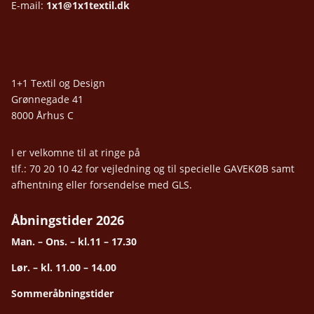
E-mail:
1x1@1x1textil.dk
1+1 Textil og Design
Grønnegade 41
8000 Århus C
I er velkomne til at ringe på
tlf.: 70 20 10 42 for vejledning og til specielle GAVEKØB samt
afhentning eller forsendelse med GLS.
Åbningstider 2026
Man. – Ons. – kl.11 – 17.30
Lør. – kl. 11.00 – 14.00
Sommeråbningstider