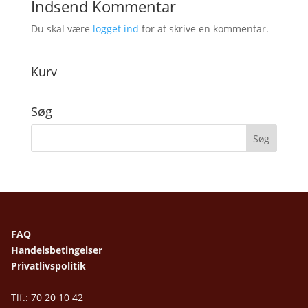
Indsend Kommentar
Du skal være
logget ind
for at skrive en kommentar.
Kurv
Søg
FAQ
Handelsbetingelser
Privatlivspolitik
Tlf.: 70 20 10 42