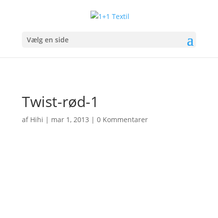
Vælg en side
Twist-rød-1
af
Hihi
|
mar 1, 2013
|
0 Kommentarer