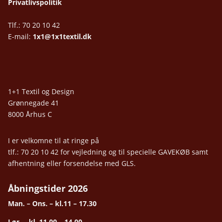
Privatlivspolitik
Tlf.: 70 20 10 42
E-mail:
1x1@1x1textil.dk
1+1 Textil og Design
Grønnegade 41
8000 Århus C
I er velkomne til at ringe på
tlf.: 70 20 10 42 for vejledning og til specielle GAVEKØB samt
afhentning eller forsendelse med GLS.
Åbningstider 2026
Man. – Ons. – kl.11 – 17.30
Lør. – kl. 11.00 – 14.00