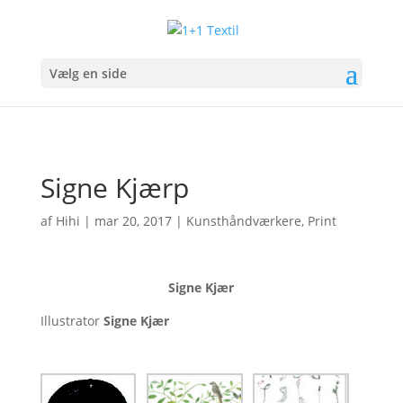
Vælg en side
Signe Kjærp
af
Hihi
|
mar 20, 2017
|
Kunsthåndværkere
,
Print
Signe Kjær
Illustrator
Signe Kjær