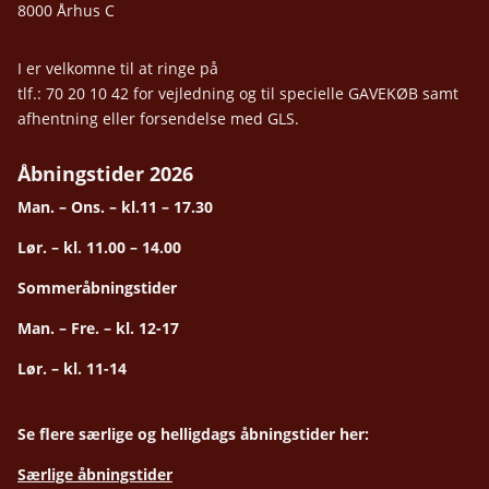
8000 Århus C
I er velkomne til at ringe på
tlf.: 70 20 10 42 for vejledning og til specielle GAVEKØB samt
afhentning eller forsendelse med GLS.
Åbningstider 2026
Man. – Ons. – kl.11 – 17.30
Lør. – kl. 11.00 – 14.00
Sommeråbningstider
Man. – Fre. – kl. 12-17
Lør. – kl. 11-14
Se flere særlige og helligdags åbningstider her:
Særlige åbningstider