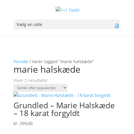
Vælg en side
Forside
/ Varer tagged “marie halskæde”
marie halskæde
Sorteret
Viser 2 resultater
efter
popularitet
Grundled – Marie Halskæde
– 18 karat forgyldt
kr.
399,00