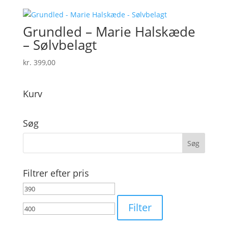
Grundled – Marie Halskæde
– Sølvbelagt
kr.
399,00
Kurv
Søg
Filtrer efter pris
Mindste
Højeste
pris
pris
Filter