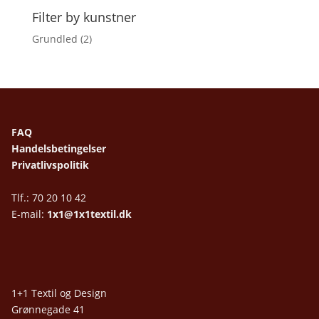
Filter by kunstner
Grundled
(2)
FAQ
Handelsbetingelser
Privatlivspolitik
Tlf.: 70 20 10 42
E-mail:
1x1@1x1textil.dk
1+1 Textil og Design
Grønnegade 41