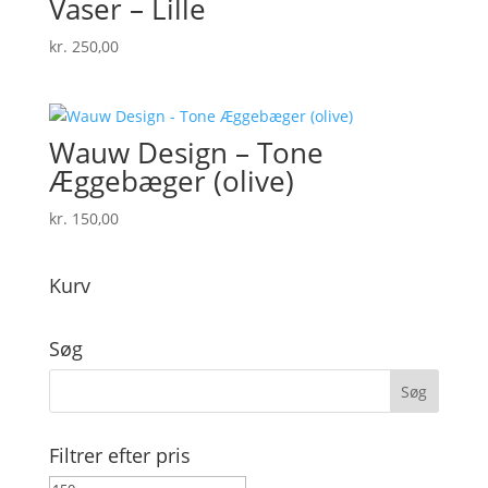
Vaser – Lille
kr.
250,00
Wauw Design – Tone
Æggebæger (olive)
kr.
150,00
Kurv
Søg
Filtrer efter pris
Mindste
Højeste