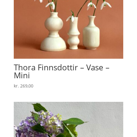
Thora Finnsdottir – Vase –
Mini
kr.
269,00