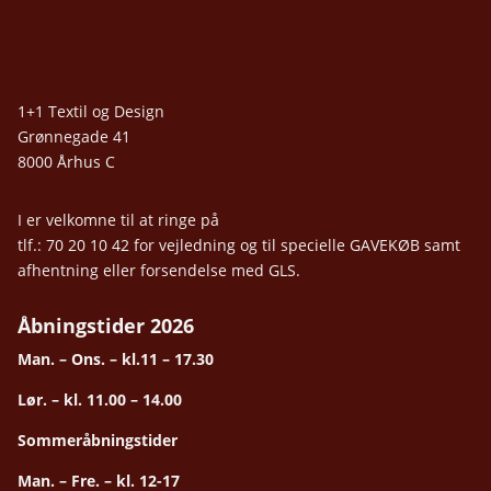
1+1 Textil og Design
Grønnegade 41
8000 Århus C
I er velkomne til at ringe på
tlf.: 70 20 10 42 for vejledning og til specielle GAVEKØB samt
afhentning eller forsendelse med GLS.
Åbningstider 2026
Man. – Ons. – kl.11 – 17.30
Lør. – kl. 11.00 – 14.00
Sommeråbningstider
Man. – Fre. – kl. 12-17