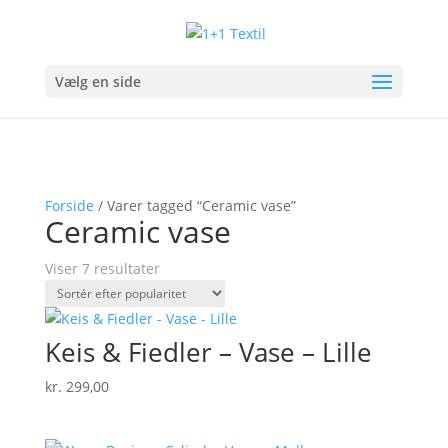
Vælg en side
Forside
/ Varer tagged “Ceramic vase”
Ceramic vase
Sorteret
Viser 7 resultater
efter
popularitet
Keis & Fiedler – Vase – Lille
kr.
299,00