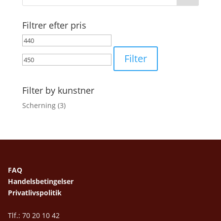
Filtrer efter pris
Mindste
Højeste
pris
pris
Filter
Filter by kunstner
Scherning
(3)
FAQ
Handelsbetingelser
Privatlivspolitik
Tlf.: 70 20 10 42