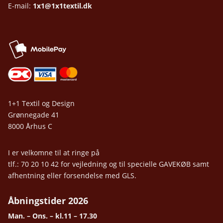
E-mail:
1x1@1x1textil.dk
1+1 Textil og Design
Grønnegade 41
8000 Århus C
I er velkomne til at ringe på
tlf.: 70 20 10 42 for vejledning og til specielle GAVEKØB samt
afhentning eller forsendelse med GLS.
Åbningstider 2026
Man. – Ons. – kl.11 – 17.30