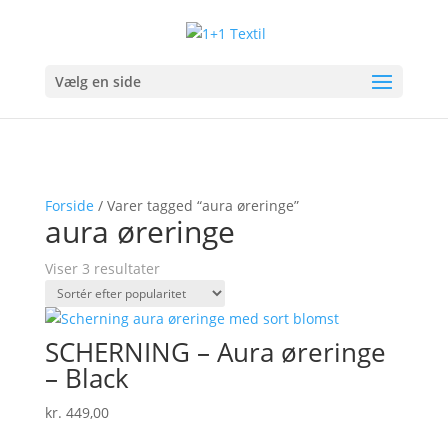
Vælg en side
Forside
/ Varer tagged “aura øreringe”
aura øreringe
Sorteret
Viser 3 resultater
efter
popularitet
SCHERNING – Aura øreringe
– Black
kr.
449,00