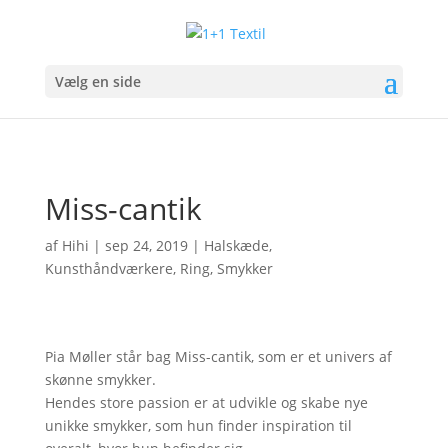
Vælg en side
Miss-cantik
af
Hihi
|
sep 24, 2019
|
Halskæde
,
Kunsthåndværkere
,
Ring
,
Smykker
Pia Møller står bag Miss-cantik, som er et univers af
skønne smykker.
Hendes store passion er at udvikle og skabe nye
unikke smykker, som hun finder inspiration til