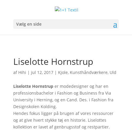
Vælg en side
Liselotte Hornstrup
af
Hihi
|
jul 12, 2017
|
Kjole
,
Kunsthåndværkere
,
Uld
Liselotte Hornstrup
er modedesigner og har en
professionsbachelor i Fashion og Business fra Via
University i Herning, og en Cand. Des. i Fashion fra
Designskolen Kolding.
Hendes fokus ligger på brugen af vores ressourcer
og at give hvert stykke tøj en historie. Liselottes
kollektion er lavet af genbrugsstof og restpartier.