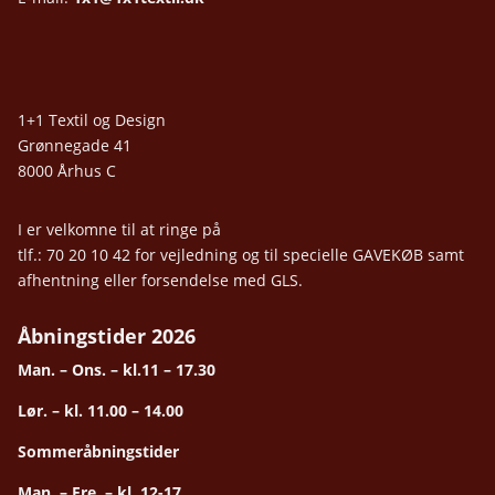
1+1 Textil og Design
Grønnegade 41
8000 Århus C
I er velkomne til at ringe på
tlf.: 70 20 10 42 for vejledning og til specielle GAVEKØB samt
afhentning eller forsendelse med GLS.
Åbningstider 2026
Man. – Ons. – kl.11 – 17.30
Lør. – kl. 11.00 – 14.00
Sommeråbningstider
Man. – Fre. – kl. 12-17