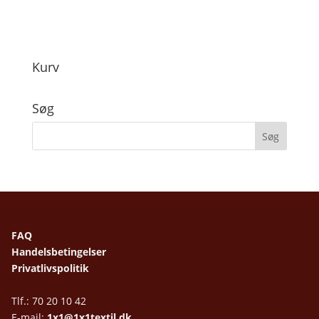
Kurv
Søg
FAQ
Handelsbetingelser
Privatlivspolitik
Tlf.: 70 20 10 42
E-mail:
1x1@1x1textil.dk