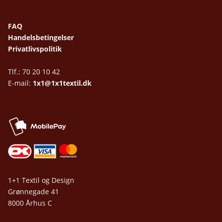
FAQ
Handelsbetingelser
Privatlivspolitik
Tlf.: 70 20 10 42
E-mail:
1x1@1x1textil.dk
1+1 Textil og Design
Grønnegade 41
8000 Århus C