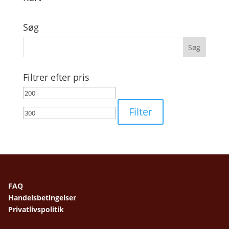
Søg
Filtrer efter pris
Mindste
Højeste
pris
pris
Filter
FAQ
Handelsbetingelser
Privatlivspolitik