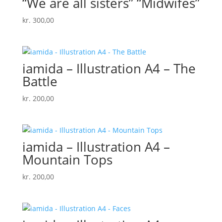
“We are all sisters” “Midwifes”
kr.
300,00
iamida – Illustration A4 – The
Battle
kr.
200,00
iamida – Illustration A4 –
Mountain Tops
kr.
200,00