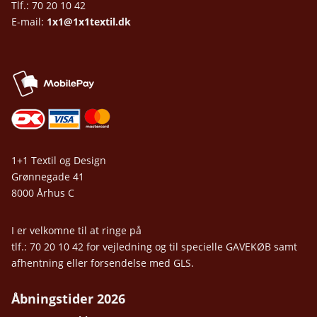
Tlf.: 70 20 10 42
E-mail:
1x1@1x1textil.dk
1+1 Textil og Design
Grønnegade 41
8000 Århus C
I er velkomne til at ringe på
tlf.: 70 20 10 42 for vejledning og til specielle GAVEKØB samt
afhentning eller forsendelse med GLS.
Åbningstider 2026