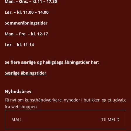
Man. – Ons. – kl.11 – 17.30
Lør. – kl. 11.00 – 14.00
Sommeråbningstider
Man. – Fre. – kl. 12-17
Lør. – kl. 11-14
Se flere særlige og helligdags åbningstider her:
Særlige åbningstider
Nyhedsbrev
Få nyt om kunsthåndværkere, nyheder i butikken og et udvalg
fra webshoppen
TILMELD