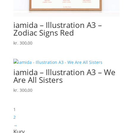
iamida – Illustration A3 –
Zodiac Signs Red
kr.
300,00
iamida – Illustration A3 – We
Are All Sisters
kr.
300,00
1
2
→
Kurv