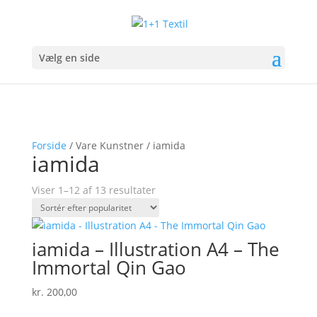
Vælg en side
Forside
/ Vare Kunstner / iamida
iamida
Sorteret
Viser 1–12 af 13 resultater
efter
popularitet
iamida – Illustration A4 – The
Immortal Qin Gao
kr.
200,00