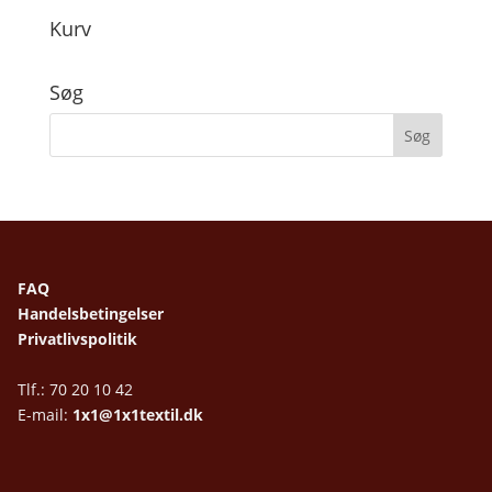
Kurv
Søg
FAQ
Handelsbetingelser
Privatlivspolitik
Tlf.: 70 20 10 42
E-mail:
1x1@1x1textil.dk