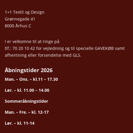
1+1 Textil og Design
Grønnegade 41
8000 Århus C
I er velkomne til at ringe på
tlf.: 70 20 10 42 for vejledning og til specielle GAVEKØB samt
afhentning eller forsendelse med GLS.
Åbningstider 2026
Man. – Ons. – kl.11 – 17.30
Lør. – kl. 11.00 – 14.00
Sommeråbningstider
Man. – Fre. – kl. 12-17
Lør. – kl. 11-14