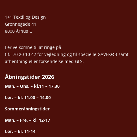
1+1 Textil og Design
Grønnegade 41
8000 Århus C
I er velkomne til at ringe på
tlf.: 70 20 10 42 for vejledning og til specielle GAVEKØB samt
afhentning eller forsendelse med GLS.
Åbningstider 2026
Man. – Ons. – kl.11 – 17.30
Lør. – kl. 11.00 – 14.00
Sommeråbningstider
Man. – Fre. – kl. 12-17
Lør. – kl. 11-14