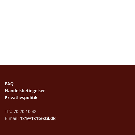
FAQ
Handelsbetingelser
Privatlivspolitik
Tlf.: 70 20 10 42
E-mail:
1x1@1x1textil.dk