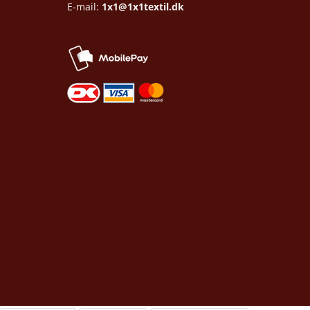
E-mail:
1x1@1x1textil.dk