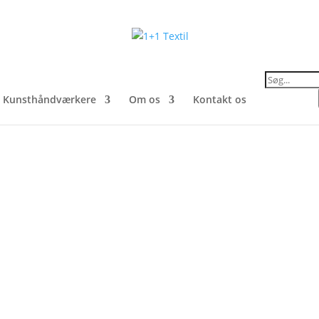
Products
search
Kunsthåndværkere
Om os
Kontakt os