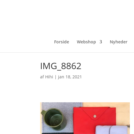
Forside
Webshop
Nyheder
IMG_8862
af
Hihi
|
jan 18, 2021