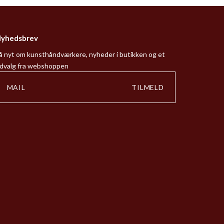
yhedsbrev
å nyt om kunsthåndværkere, nyheder i butikken og et
dvalg fra webshoppen
TILMELD