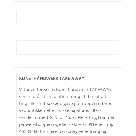
KUNSTHÅNDVÆRK TAKE AWAY
Vi forsætter vores Kunsthåndværk TAKEAWAY
som i foråret, med afhentning af den aftalte
ting eller indpakkede gave på trappen i døren
ved butikken efter ønske og aftale. Ellers
sender vi med GLS for 45,-kr Flere ting kommer
på webshoppen og ellers skriv en PB eller ring
40383860 for mere personlig vejledning og