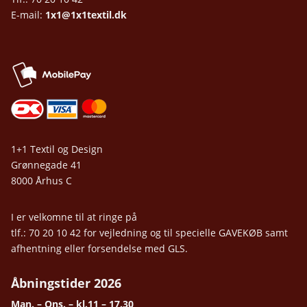
E-mail:
1x1@1x1textil.dk
1+1 Textil og Design
Grønnegade 41
8000 Århus C
I er velkomne til at ringe på
tlf.: 70 20 10 42 for vejledning og til specielle GAVEKØB samt
afhentning eller forsendelse med GLS.
Åbningstider 2026
Man. – Ons. – kl.11 – 17.30