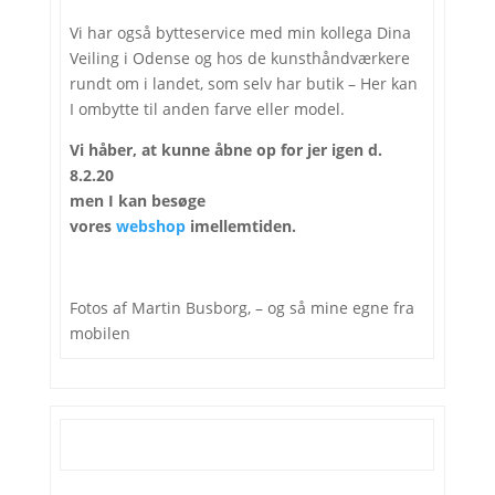
Vi har også bytteservice med min kollega Dina
Veiling i Odense og hos de kunsthåndværkere
rundt om i landet, som selv har butik – Her kan
I ombytte til anden farve eller model.
Vi håber, at kunne åbne op for jer igen d.
8.2.20
men I kan besøge
vores
webshop
imellemtiden.
Fotos af Martin Busborg, – og så mine egne fra
mobilen