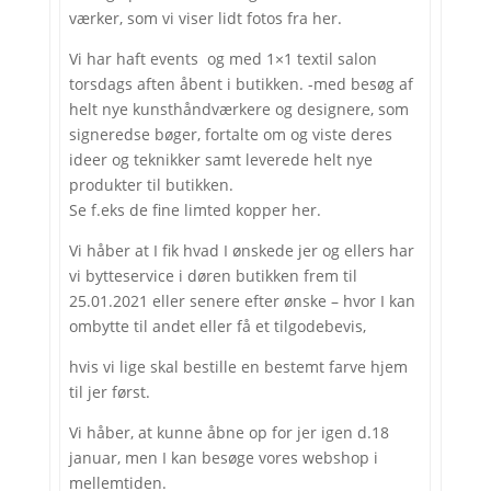
værker, som vi viser lidt fotos fra her.
Vi har haft events og med 1×1 textil salon
torsdags aften åbent i butikken. -med besøg af
helt nye kunsthåndværkere og designere, som
signeredse bøger, fortalte om og viste deres
ideer og teknikker samt leverede helt nye
produkter til butikken.
Se f.eks de fine limted kopper her.
Vi håber at I fik hvad I ønskede jer og ellers har
vi bytteservice i døren butikken frem til
25.01.2021 eller senere efter ønske – hvor I kan
ombytte til andet eller få et tilgodebevis,
hvis vi lige skal bestille en bestemt farve hjem
til jer først.
Vi håber, at kunne åbne op for jer igen d.18
januar, men I kan besøge vores webshop i
mellemtiden.