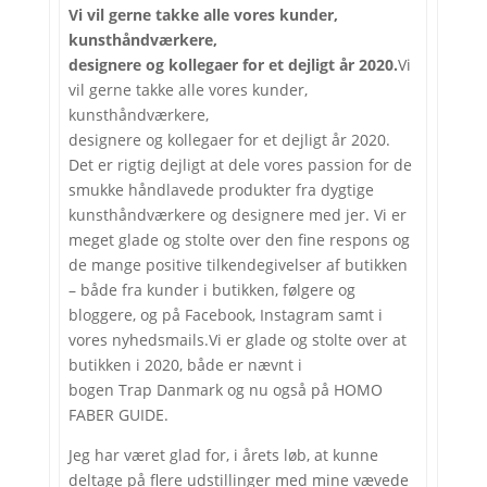
Vi vil gerne takke alle vores kunder,
kunsthåndværkere,
designere og kollegaer for et dejligt år 2020.
Vi
vil gerne takke alle vores kunder,
kunsthåndværkere,
designere og kollegaer for et dejligt år 2020.
Det er rigtig dejligt at dele vores passion for de
smukke håndlavede produkter fra dygtige
kunsthåndværkere og designere med jer. Vi er
meget glade og stolte over den fine respons og
de mange positive tilkendegivelser af butikken
– både fra kunder i butikken, følgere og
bloggere, og på Facebook, Instagram samt i
vores nyhedsmails.Vi er glade og stolte over at
butikken i 2020, både er nævnt i
bogen Trap Danmark og nu også på HOMO
FABER GUIDE.
Jeg har været glad for, i årets løb, at kunne
deltage på flere udstillinger med mine vævede