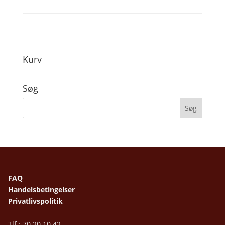
Kurv
Søg
FAQ
Handelsbetingelser
Privatlivspolitik
Tlf.: 70 20 10 42