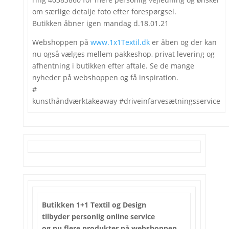
om særlige detalje foto efter forespørgsel.
Butikken åbner igen mandag d.18.01.21
Webshoppen på
www.1x1Textil.dk
er åben og der kan
nu også vælges mellem pakkeshop, privat levering og
afhentning i butikken efter aftale. Se de mange
nyheder på webshoppen og få inspiration.
#
kunsthåndværktakeaway #driveinfarvesætningsservice
Butikken 1+1 Textil og Design
tilbyder personlig online service
og nu flere produkter på webshoppen