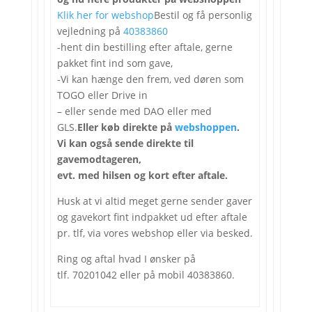
Klik her for webshop
Bestil og få personlig
vejledning på
40383860
-hent din bestilling efter aftale, gerne
pakket fint ind som gave,
-Vi kan hænge den frem, ved døren som
TOGO eller Drive in
– eller sende med DAO eller med
GLS.
Eller køb direkte på
webshoppen
.
Vi kan også sende direkte til
gavemodtageren,
evt. med hilsen og kort efter aftale.
Husk at vi altid meget gerne sender gaver
og gavekort fint indpakket ud efter aftale
pr. tlf, via vores webshop eller via besked.
Ring og aftal hvad I ønsker på
tlf. 70201042 eller på mobil 40383860.