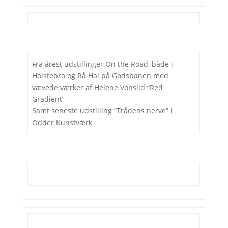
Fra årest udstillinger On the Road, både i
Holstebro og Rå Hal på Godsbanen med
vævede værker af Helene Vonsild “Red
Gradient”
Samt seneste udstilling “Trådens nerve” i
Odder Kunstværk