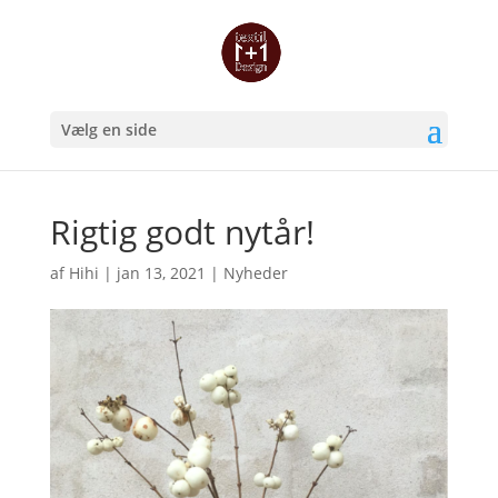
Vælg en side
Rigtig godt nytår!
af
Hihi
|
jan 13, 2021
|
Nyheder