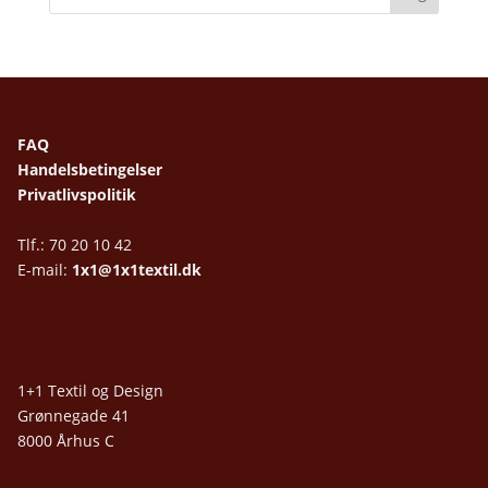
FAQ
Handelsbetingelser
Privatlivspolitik
Tlf.: 70 20 10 42
E-mail:
1x1@1x1textil.dk
1+1 Textil og Design
Grønnegade 41
8000 Århus C