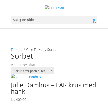
Vælg en side
Forside
/ Vare Farver / Sorbet
Sorbet
Viser 1 resultat
Julie Damhus – FAR krus med
hank
kr.
400,00