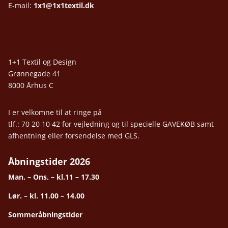
E-mail:
1x1@1x1textil.dk
1+1 Textil og Design
Grønnegade 41
8000 Århus C
I er velkomne til at ringe på
tlf.: 70 20 10 42 for vejledning og til specielle GAVEKØB samt
afhentning eller forsendelse med GLS.
Åbningstider 2026
Man. – Ons. – kl.11 – 17.30
Lør. – kl. 11.00 – 14.00
Sommeråbningstider