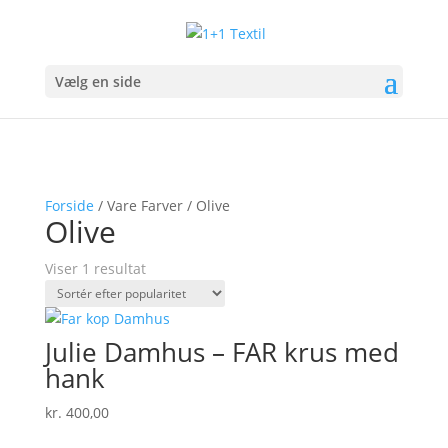
Vælg en side
Forside
/ Vare Farver / Olive
Olive
Viser 1 resultat
Julie Damhus – FAR krus med
hank
kr.
400,00