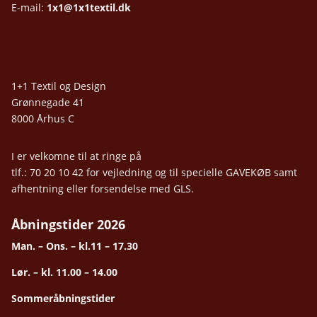
E-mail:
1x1@1x1textil.dk
1+1 Textil og Design
Grønnegade 41
8000 Århus C
I er velkomne til at ringe på
tlf.: 70 20 10 42 for vejledning og til specielle GAVEKØB samt
afhentning eller forsendelse med GLS.
Åbningstider 2026
Man. – Ons. – kl.11 – 17.30
Lør. – kl. 11.00 – 14.00
Sommeråbningstider