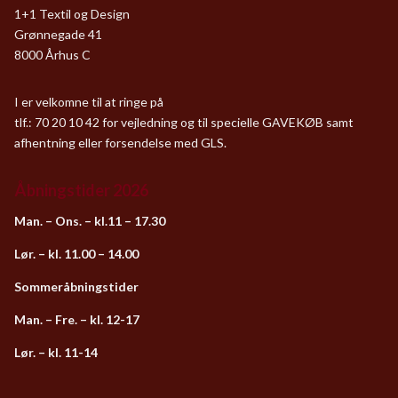
1+1 Textil og Design
Grønnegade 41
8000 Århus C
I er velkomne til at ringe på
tlf.: 70 20 10 42 for vejledning og til specielle GAVEKØB samt
afhentning eller forsendelse med GLS.
Åbningstider 2026
Man. – Ons. – kl.11 – 17.30
Lør. – kl. 11.00 – 14.00
Sommeråbningstider
Man. – Fre. – kl. 12-17
Lør. – kl. 11-14