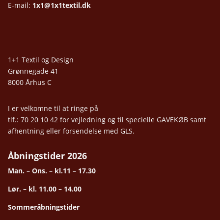
E-mail:
1x1@1x1textil.dk
1+1 Textil og Design
Grønnegade 41
8000 Århus C
I er velkomne til at ringe på
tlf.: 70 20 10 42 for vejledning og til specielle GAVEKØB samt
afhentning eller forsendelse med GLS.
Åbningstider 2026
Man. – Ons. – kl.11 – 17.30
Lør. – kl. 11.00 – 14.00
Sommeråbningstider