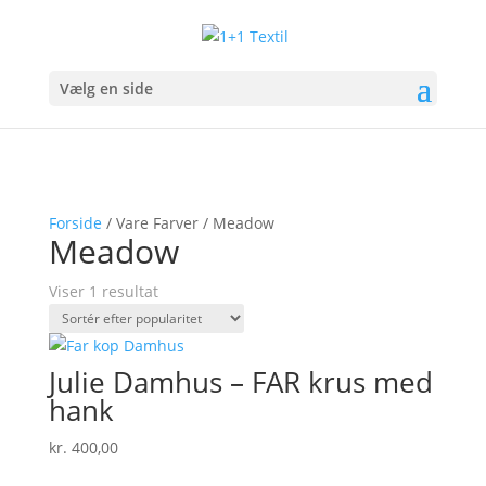
Vælg en side
Forside
/ Vare Farver / Meadow
Meadow
Viser 1 resultat
Julie Damhus – FAR krus med
hank
kr.
400,00