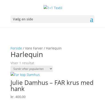
Vælg en side
Forside
/ Vare Farver / Harlequin
Harlequin
Viser 1 resultat
Julie Damhus – FAR krus med
hank
kr.
400,00