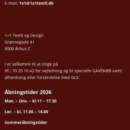
E-mail:
1x1@1x1textil.dk
1+1 Textil og Design
Grønnegade 41
8000 Århus C
I er velkomne til at ringe på
tlf.: 70 20 10 42 for vejledning og til specielle GAVEKØB samt
afhentning eller forsendelse med GLS.
Åbningstider 2026
Man. – Ons. – kl.11 – 17.30
Lør. – kl. 11.00 – 14.00
Sommeråbningstider