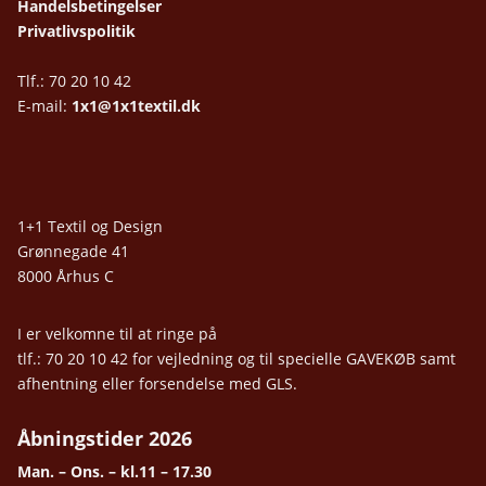
Handelsbetingelser
Privatlivspolitik
Tlf.: 70 20 10 42
E-mail:
1x1@1x1textil.dk
1+1 Textil og Design
Grønnegade 41
8000 Århus C
I er velkomne til at ringe på
tlf.: 70 20 10 42 for vejledning og til specielle GAVEKØB samt
afhentning eller forsendelse med GLS.
Åbningstider 2026
Man. – Ons. – kl.11 – 17.30