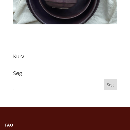
Kurv
Søg
FAQ