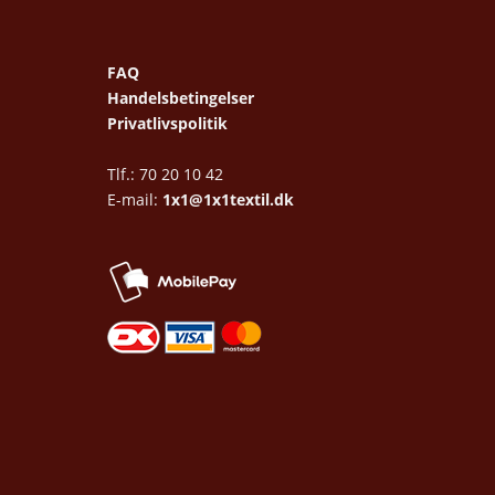
FAQ
Handelsbetingelser
Privatlivspolitik
Tlf.: 70 20 10 42
E-mail:
1x1@1x1textil.dk