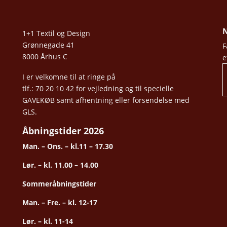
N
1+1 Textil og Design
Grønnegade 41
F
8000 Århus C
e
I er velkomne til at ringe på
tlf.: 70 20 10 42 for vejledning og til specielle
GAVEKØB samt afhentning eller forsendelse med
GLS.
Åbningstider 2026
Man. – Ons. – kl.11 – 17.30
Lør. – kl. 11.00 – 14.00
Sommeråbningstider
Man. – Fre. – kl. 12-17
Lør. – kl. 11-14