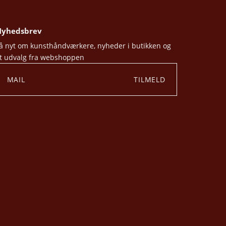
yhedsbrev
å nyt om kunsthåndværkere, nyheder i butikken og
t udvalg fra webshoppen
TILMELD