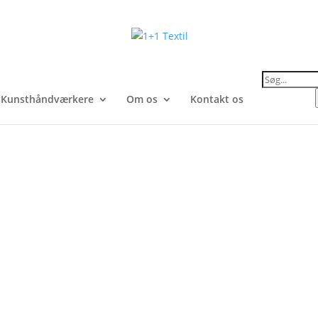
Products
search
Kunsthåndværkere
Om os
Kontakt os