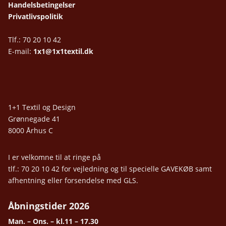
Handelsbetingelser
Privatlivspolitik
Tlf.: 70 20 10 42
E-mail:
1x1@1x1textil.dk
1+1 Textil og Design
Grønnegade 41
8000 Århus C
I er velkomne til at ringe på
tlf.: 70 20 10 42 for vejledning og til specielle GAVEKØB samt
afhentning eller forsendelse med GLS.
Åbningstider 2026
Man. – Ons. – kl.11 – 17.30