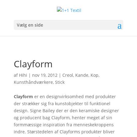
Vælg en side
Clayform
af
Hihi
|
nov 19, 2012
|
Creol
,
Kande
,
Kop
,
Kunsthåndværkere
,
Stick
Clayform
er en designvirksomhed med produkter
der strækker sig fra kunstobjekter til funktionel
design. Signe Bailey der er den keramiske designer
og producent bag Clayform, henter meget af sin
formmæssige inspiration fra menneskekroppens
indre. Størstedelen af Clayforms produkter bliver