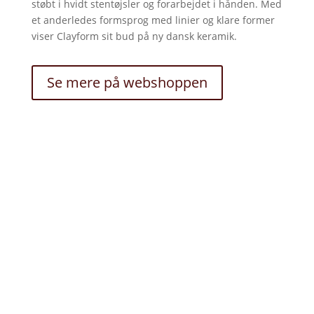
støbt i hvidt stentøjsler og forarbejdet i hånden. Med
et anderledes formsprog med linier og klare former
viser Clayform sit bud på ny dansk keramik.
Se mere på webshoppen